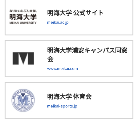
明海大学 公式サイト
meikai.ac.jp
明海大学浦安キャンパス同窓
会
www.meikai.com
明海大学 体育会
meikai-sports.jp