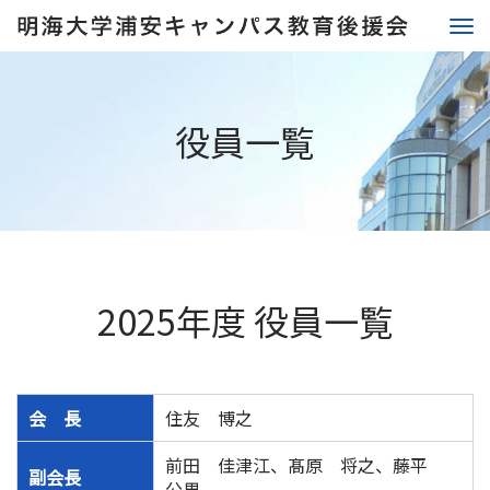
役員一覧
2025年度 役員一覧
会 長
住友 博之
前田 佳津江、髙原 将之、藤平
副会長
公男