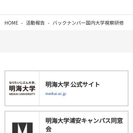
HOME
活動報告
バックナンバー国内大学視察研修
明海大学 公式サイト
meikai.ac.jp
明海大学浦安キャンパス同窓
会