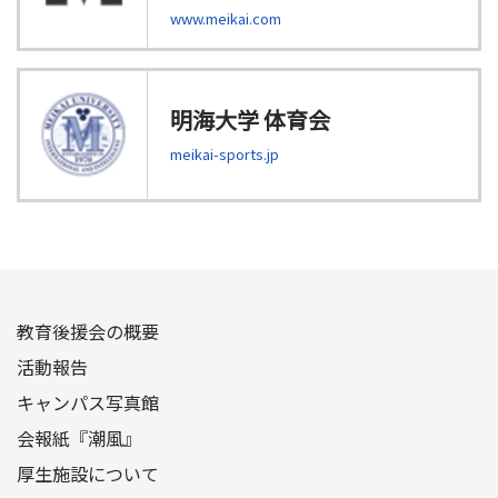
www.meikai.com
明海大学 体育会
meikai-sports.jp
教育後援会の概要
活動報告
キャンパス写真館
会報紙『潮風』
厚生施設について