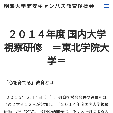
２０１４年度 国内大学
視察研修 ＝東北学院大
学＝
「心を育てる」教育とは
２０１５年２月７日（土）、教育後援会会長や役員をは
じめとする１２人が参加し、「２０１４年度国内大学視察
研修」が行われた。今回の訪問先は、キリスト教による人