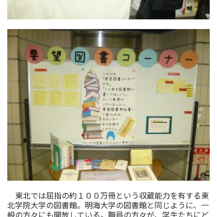
東北では屈指の約１００万冊という収蔵能力を有する東
北学院大学の図書館。明海大学の図書館と同じように、一
般の方々にも開放している。職員の方々が、学生たちにど