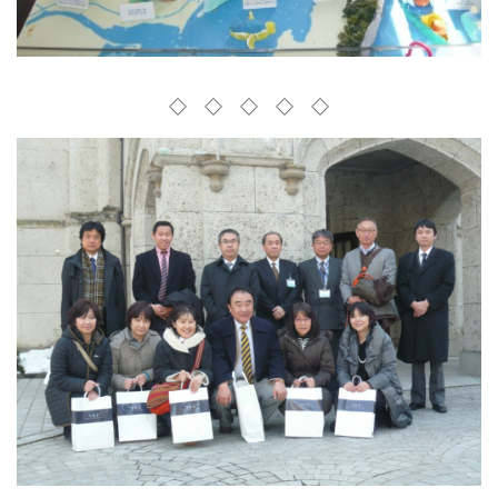
◇ ◇ ◇ ◇ ◇