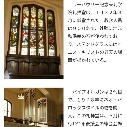
ラーハウザー記念東北学
院礼拝堂は、１９３２年３
月に献堂された。収容人員
は９００名で、外壁に地元
秋保産の石が使われてお
り、ステンドグラスにはイ
エス・キリストの昇天の場
面が描かれている。
パイプオルガンは２代目
で、１９７８年にネオ・バ
ロックスタイルの物を購
入。この礼拝堂は、５月に
行われる後援会の総会会場