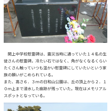
閖上中学校慰霊碑は、震災当時に通っていた１４名の生
徒さんの慰霊碑。冷たい石ではなく、角がなくなるくらい
たくさん触っていつも温かい慰霊碑にしていたいという家
族の願いがこめられている。
また、高さ６．３ｍの日和山公園は、丘の頂上から２．１
０ｍ上まで浸水した痕跡が残っていた。現在はメモリアル
スポットとなっている。