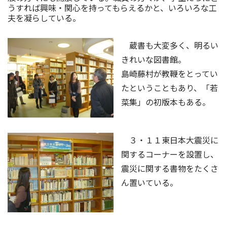
うすれば興味・関心を持ってもらえるかと、いろいろな工
夫を凝らしている。
蔵書も大変多く、明るい
きれいな図書館。
島崎藤村が教鞭をとってい
たということもあり、「若
菜集」の初版本もある。
３・１１東日本大震災に
関するコーナーを設置し、
震災に関する書物をたくさ
ん置いている。