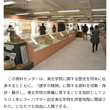
この資料センターは、東北学院に関する歴史を将来に伝
承するとともに、「建学の精神」に関する資料を収集・保
存・展示し、東北学院の発展に資することを目的として２
００１年にラーハウザー記念東北学院礼拝堂地階に開設さ
れた。どなたでも自由に入館できる。