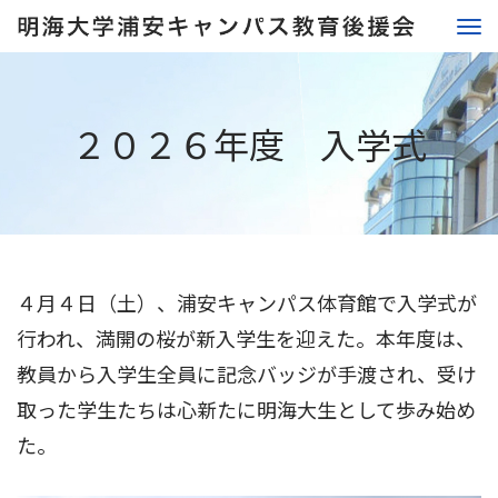
２０２６年度 入学式
４月４日（土）、浦安キャンパス体育館で入学式が
行われ、満開の桜が新入学生を迎えた。本年度は、
教員から入学生全員に記念バッジが手渡され、受け
取った学生たちは心新たに明海大生として歩み始め
た。