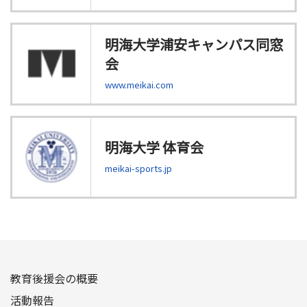
明海大学浦安キャンパス同窓
会
www.meikai.com
明海大学 体育会
meikai-sports.jp
教育後援会の概要
活動報告