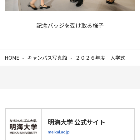
記念バッジを受け取る様子
HOME
キャンパス写真館
２０２６年度 入学式
明海大学 公式サイト
meikai.ac.jp